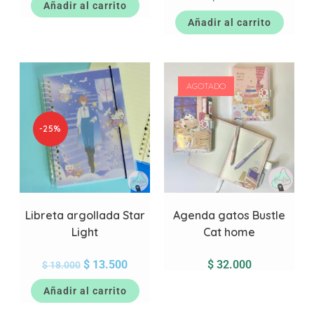
Añadir al carrito
Añadir al carrito
AGOTADO
-25%
Libreta argollada Star
Agenda gatos Bustle
Light
Cat home
$
13.500
$
32.000
$
18.000
Añadir al carrito