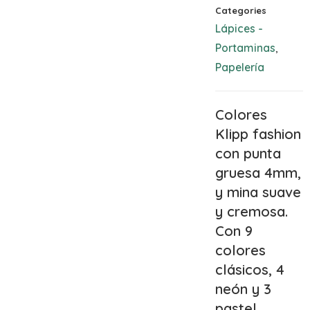
Categories
Lápices -
Portaminas
,
Papelería
Colores
Klipp fashion
con punta
gruesa 4mm,
y mina suave
y cremosa.
Con 9
colores
clásicos, 4
neón y 3
pastel.