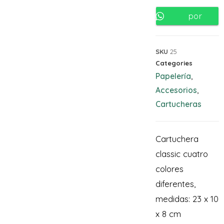
por
Whatsapp
SKU
25
Categories
Papelería
,
Accesorios
,
Cartucheras
Cartuchera
classic cuatro
colores
diferentes,
medidas: 23 x 10
x 8 cm