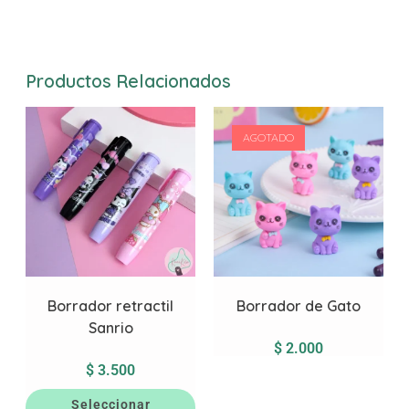
Productos Relacionados
AGOTADO
Borrador retractil
Borrador de Gato
Sanrio
$
2.000
$
3.500
Seleccionar