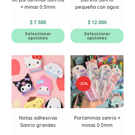
+ minas 0.5mm
pequeña con agua
$
7.500
$
12.000
Seleccionar
Seleccionar
opciones
opciones
-20%
Notas adhesivas
Portaminas sanrio +
Sanrio grandes
minas 0.5mm