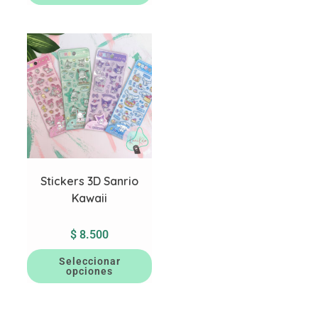
Stickers 3D Sanrio
Kawaii
$
8.500
Seleccionar
opciones