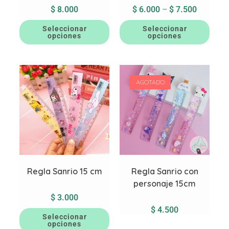
$
8.000
$
6.000
–
$
7.500
Seleccionar
Seleccionar
opciones
opciones
AGOTADO
Regla Sanrio 15 cm
Regla Sanrio con
personaje 15cm
$
3.000
$
4.500
Seleccionar
opciones