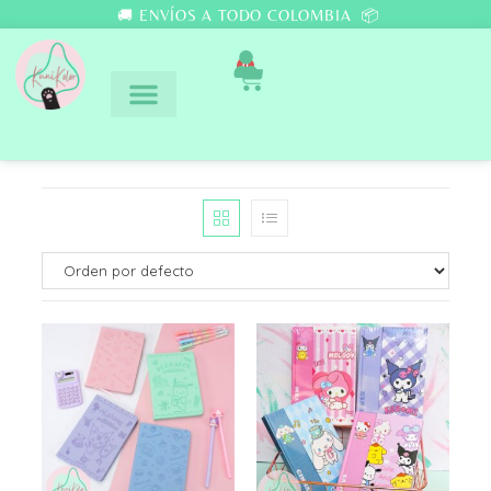
🚚 ENVÍOS A TODO COLOMBIA 📦
0