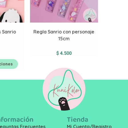
 Sanrio
Regla Sanrio con personaje
15cm
$
4.500
ciones
nformación
Tienda
eguntas Frecuentes
Mi Cuenta/Registro