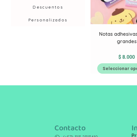
Descuentos
Personalizados
Notas adhesivas
grandes
$
8.000
Seleccionar op
Contacto
I
Pr