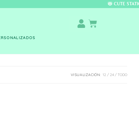
DO COLOMBIA 🚚 📦 
ERSONALIZADOS
VISUALIZACIÓN:
12
24
TODO