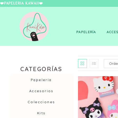
❤️PAPELERÍA KAWAII
PAPELERÍA
ACCE
CATEGORÍAS
Papelería
Accesorios
Colecciones
Kits