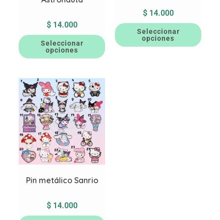
$
14.000
$
14.000
Seleccionar
opciones
Seleccionar
opciones
Pin metálico Sanrio
$
14.000