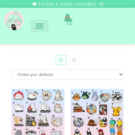
🚚 ENVÍOS A TODO COLOMBIA 📦
0