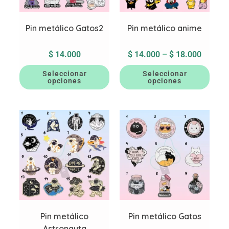
Pin metálico Gatos2
Pin metálico anime
$
14.000
$
14.000
–
$
18.000
Seleccionar
Seleccionar
opciones
opciones
Pin metálico
Pin metálico Gatos
Astronauta