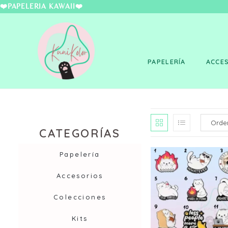
❤️PAPELERÍA KAWAII
PAPELERÍA
ACCE
CATEGORÍAS
Papelería
Accesorios
Colecciones
Kits