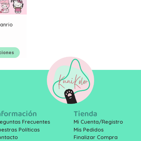
Sanrio
ciones
nformación
Tienda
eguntas Frecuentes
Mi Cuenta/Registro
estras Políticas
Mis Pedidos
ontacto
Finalizar Compra