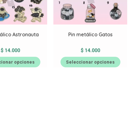
álico Astronauta
Pin metálico Gatos
$
14.000
$
14.000
cionar opciones
Seleccionar opciones