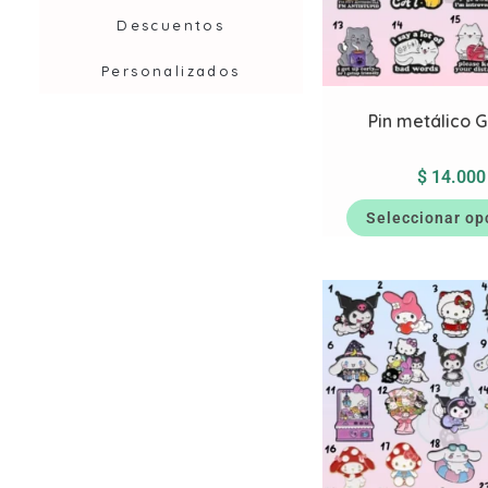
Descuentos
Personalizados
Pin metálico 
$
14.000
Seleccionar op