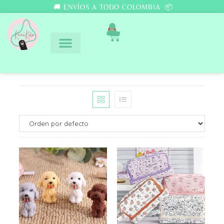
🚚 ENVÍOS A TODO COLOMBIA 📦
0