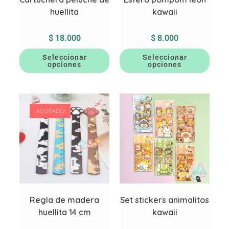
huellita
kawaii
$
18.000
$
8.000
Seleccionar
Seleccionar
opciones
opciones
AGOTADO
Regla de madera
Set stickers animalitos
huellita 14 cm
kawaii