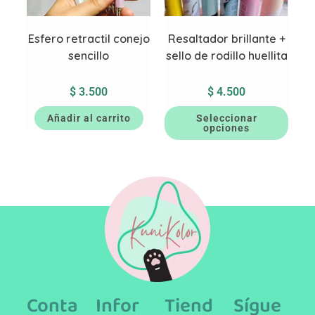
Esfero retractil conejo
Resaltador brillante +
sencillo
sello de rodillo huellita
$
3.500
$
4.500
Añadir al carrito
Seleccionar
opciones
Conta
Infor
Tiend
Sígue