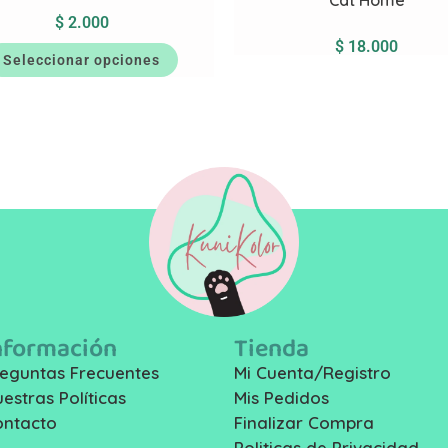
$
2.000
$
18.000
Seleccionar opciones
nformación
Tienda
eguntas Frecuentes
Mi Cuenta/Registro
estras Políticas
Mis Pedidos
ontacto
Finalizar Compra
Politicas de Privacidad