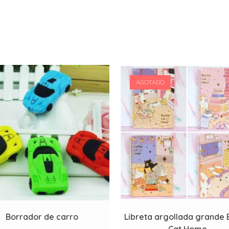
AGOTADO
Borrador de carro
Libreta argollada grande 
Cat Home