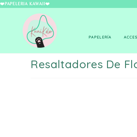
❤️PAPELERÍA KAWAII
PAPELERÍA
ACCE
Resaltadores De Fl