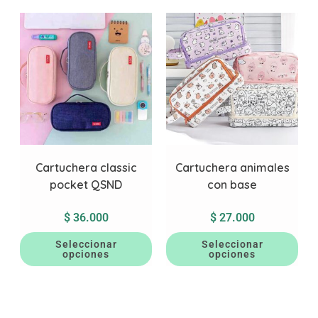
Cartuchera classic
Cartuchera animales
pocket QSND
con base
$
36.000
$
27.000
Seleccionar
Seleccionar
opciones
opciones