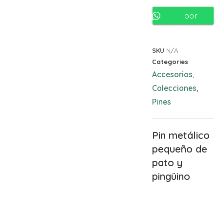
por
Whatsapp
SKU
N/A
Categories
Accesorios
,
Colecciones
,
Pines
Pin metálico
pequeño de
pato y
pingüino