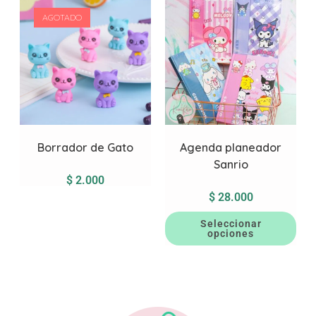
AGOTADO
Borrador de Gato
Agenda planeador
Sanrio
$
2.000
$
28.000
Seleccionar
opciones