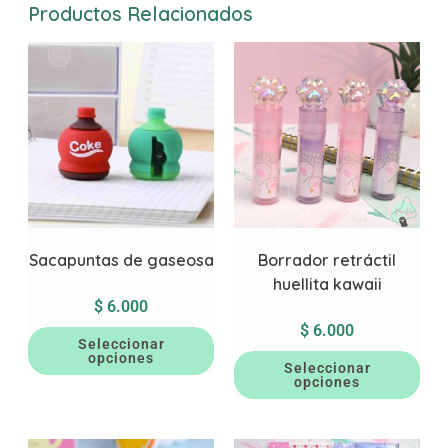
Productos Relacionados
Sacapuntas de gaseosa
Borrador retráctil
huellita kawaii
$
6.000
$
6.000
Seleccionar
opciones
Seleccionar
opciones