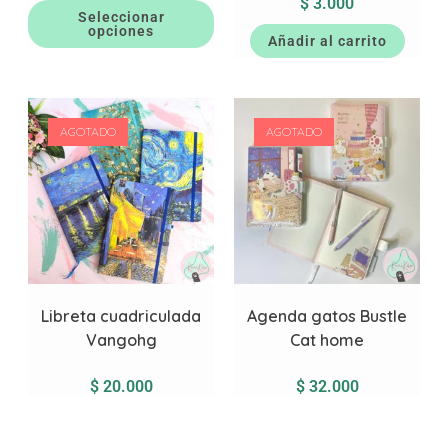
$
3.000
Seleccionar
opciones
Añadir al carrito
AGOTADO
AGOTADO
Libreta cuadriculada
Agenda gatos Bustle
Vangohg
Cat home
$
20.000
$
32.000