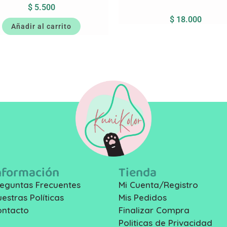
$
5.500
$
18.000
Añadir al carrito
nformación
Tienda
eguntas Frecuentes
Mi Cuenta/Registro
estras Políticas
Mis Pedidos
ontacto
Finalizar Compra
Politicas de Privacidad