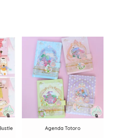
Bustle
Agenda Totoro