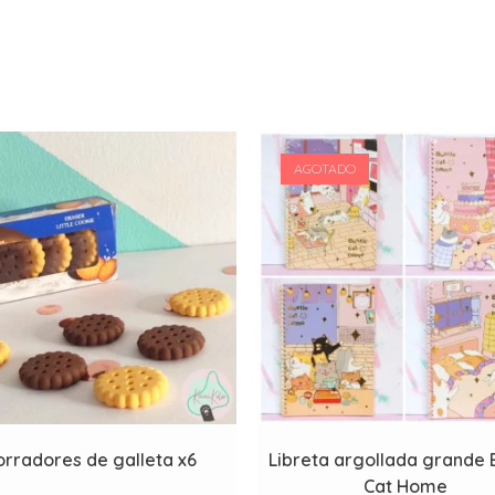
AGOTADO
orradores de galleta x6
Libreta argollada grande 
Cat Home