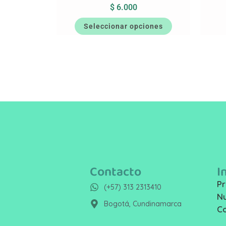
$
6.000
Seleccionar opciones
Contacto
I
Pr
(+57) 313 2313410
Nu
Bogotá, Cundinamarca
C