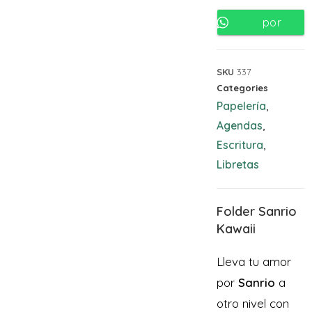
por
Whatsapp
SKU
337
Categories
Papelería
,
Agendas
,
Escritura
,
Libretas
Folder Sanrio
Kawaii
Lleva tu amor
por
Sanrio
a
otro nivel con