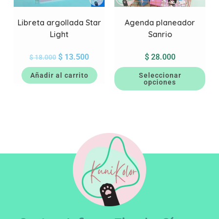
Libreta argollada Star
Agenda planeador
Light
Sanrio
$
13.500
$
28.000
$
18.000
Añadir al carrito
Seleccionar
opciones