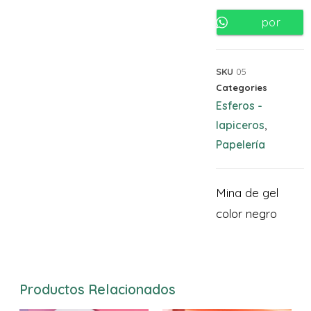
por
Whatsapp
SKU
05
Categories
Esferos -
lapiceros
,
Papelería
Mina de gel
color negro
Productos Relacionados