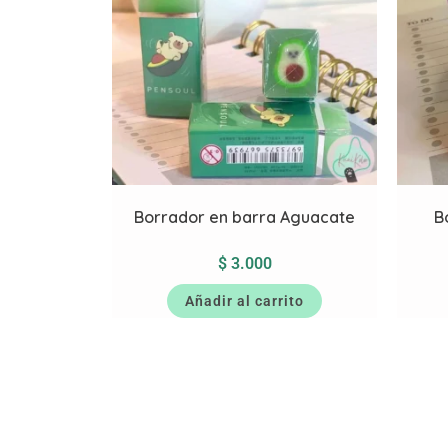
Borrador en barra Aguacate
B
$
3.000
Añadir al carrito