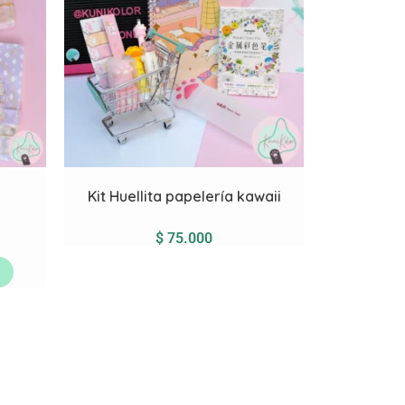
Kit Huellita papelería kawaii
$
75.000