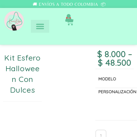
🚚 ENVÍOS A TODO COLOMBIA 📦
0
$
8.000
–
Kit Esfero
$
48.500
Hallowee
N Con
MODELO
Dulces
PERSONALIZACIÓN