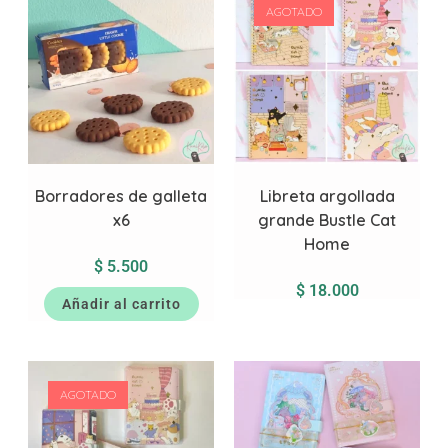
AGOTADO
Borradores de galleta
Libreta argollada
x6
grande Bustle Cat
Home
$
5.500
$
18.000
Añadir al carrito
AGOTADO