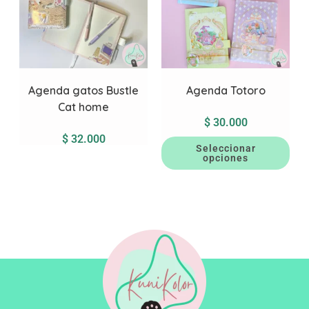
Agenda gatos Bustle
Agenda Totoro
Cat home
$
30.000
$
32.000
Seleccionar
opciones