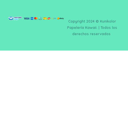
Copyright 2024 © Kunikolor
Papelería Kawaii. | Todos los
derechos reservados