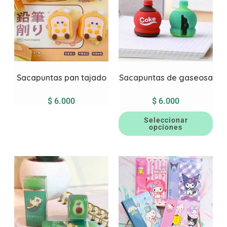
Sacapuntas pan tajado
Sacapuntas de gaseosa
$
6.000
$
6.000
Seleccionar
opciones