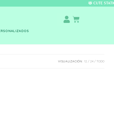
DO COLOMBIA 🚚 📦 
ERSONALIZADOS
VISUALIZACIÓN:
12
24
TODO