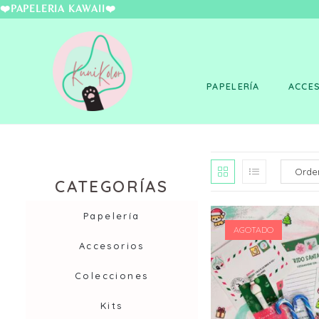
❤️PAPELERÍA KAWAII
PAPELERÍA
ACCE
CATEGORÍAS
Papelería
AGOTADO
Accesorios
Colecciones
Kits