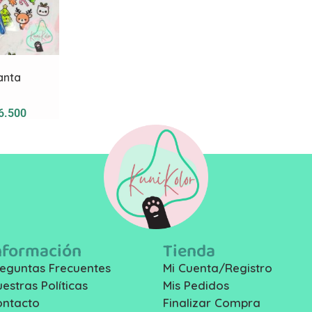
santa
6.500
nformación
Tienda
eguntas Frecuentes
Mi Cuenta/Registro
estras Políticas
Mis Pedidos
ontacto
Finalizar Compra