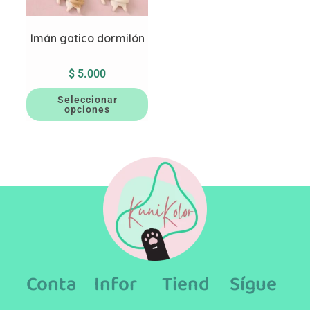
Imán gatico dormilón
$
5.000
Seleccionar
opciones
Conta
Infor
Tiend
Sígue