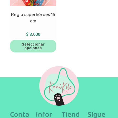
Regla superhéroes 15
cm
$
3.000
Seleccionar
opciones
Conta
Infor
Tiend
Sígue