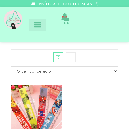
🚚 ENVÍOS A TODO COLOMBIA 📦
0