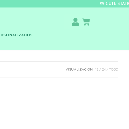
DO COLOMBIA 🚚 📦 
ERSONALIZADOS
VISUALIZACIÓN:
12
24
TODO