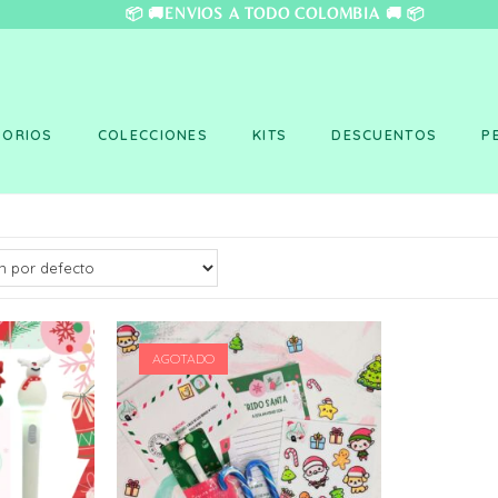
❤️ 📦 🚚ENVÍOS A TO
SORIOS
COLECCIONES
KITS
DESCUENTOS
P
AGOTADO