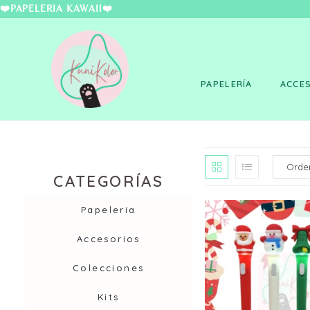
❤️PAPELERÍA KAWAII
PAPELERÍA
ACCE
CATEGORÍAS
Papelería
Accesorios
Colecciones
Kits