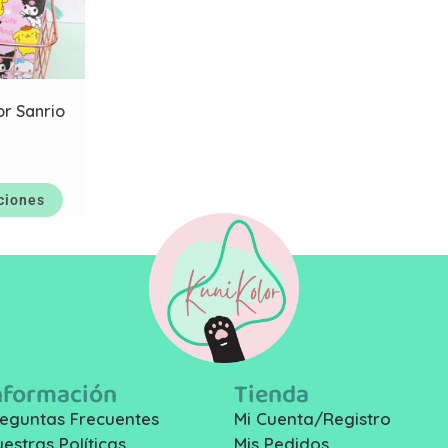
r Sanrio
ciones
nformación
Tienda
eguntas Frecuentes
Mi Cuenta/Registro
estras Políticas
Mis Pedidos