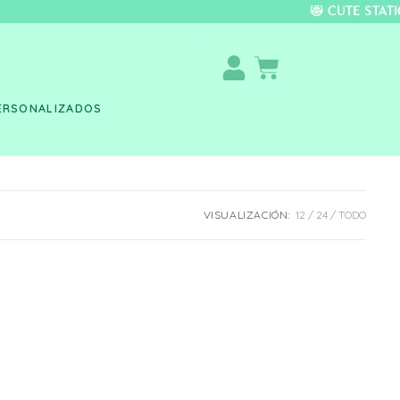
DO COLOMBIA 🚚 📦 
ERSONALIZADOS
VISUALIZACIÓN:
12
24
TODO