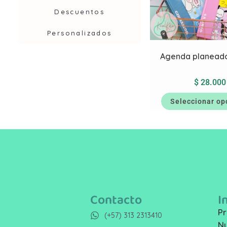
Descuentos
Personalizados
Agenda planeado
$
28.000
Seleccionar op
Contacto
I
Pr
(+57) 313 2313410
Nu