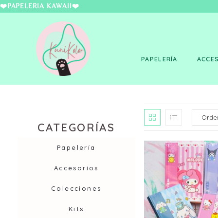
❤️PAPELERÍA KAWAII
PAPELERÍA
ACCE
CATEGORÍAS
Papelería
Accesorios
Colecciones
Kits