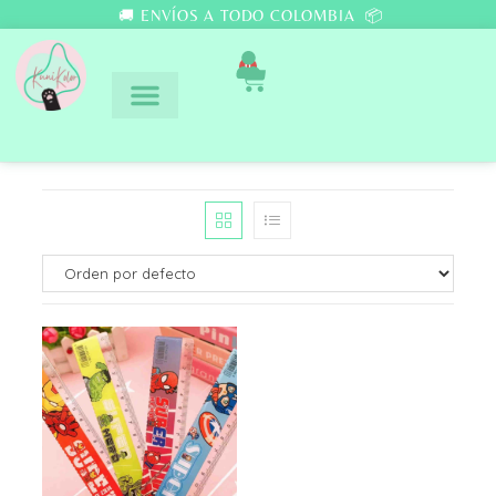
🚚 ENVÍOS A TODO COLOMBIA 📦
0