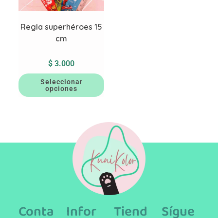
Regla superhéroes 15
cm
$
3.000
Seleccionar
opciones
Conta
Infor
Tiend
Sígue