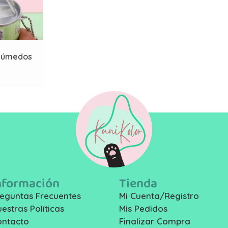
 húmedos
nformación
Tienda
eguntas Frecuentes
Mi Cuenta/Registro
estras Políticas
Mis Pedidos
ontacto
Finalizar Compra