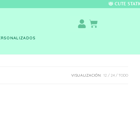
DO COLOMBIA 🚚 📦 
ERSONALIZADOS
VISUALIZACIÓN:
12
24
TODO