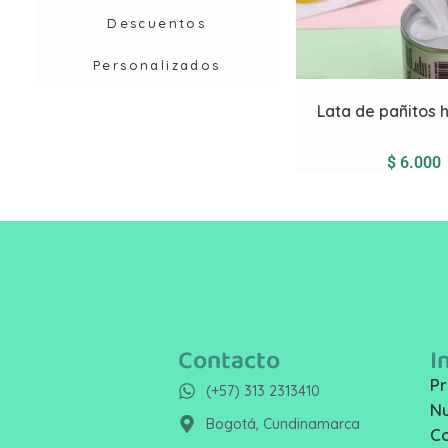
Descuentos
Personalizados
Lata de pañitos
$
6.000
Contacto
I
Pr
(+57) 313 2313410
Nu
Bogotá, Cundinamarca
C