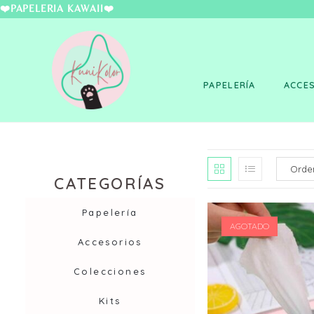
❤️PAPELERÍA KAWAII
PAPELERÍA
ACCE
CATEGORÍAS
Papelería
AGOTADO
Accesorios
Colecciones
Kits