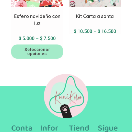
Esfero navideño con
Kit Carta a santa
luz
$
10.500
–
$
16.500
$
5.000
–
$
7.500
Seleccionar
opciones
Conta
Infor
Tiend
Sígue