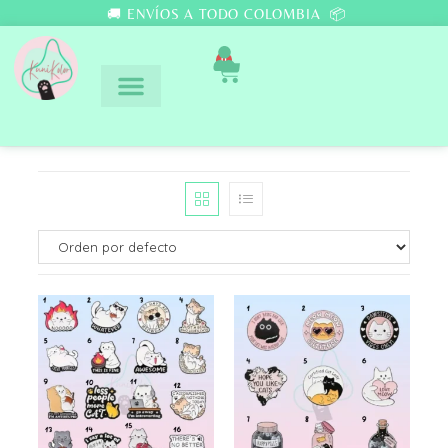
🚚 ENVÍOS A TODO COLOMBIA 📦
0