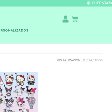
DO COLOMBIA 🚚 📦 
ERSONALIZADOS
VISUALIZACIÓN:
12
24
TODO