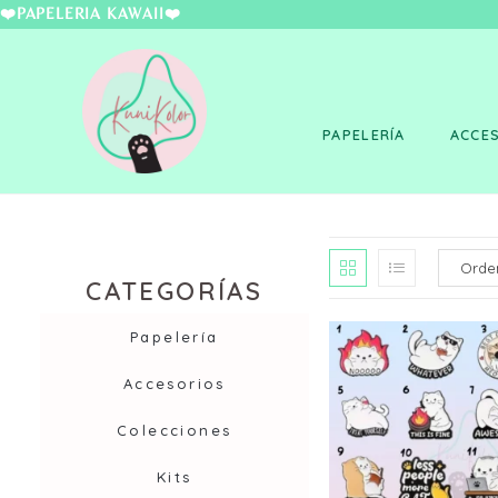
❤️PAPELERÍA KAWAII
PAPELERÍA
ACCE
CATEGORÍAS
Papelería
Accesorios
Colecciones
Kits