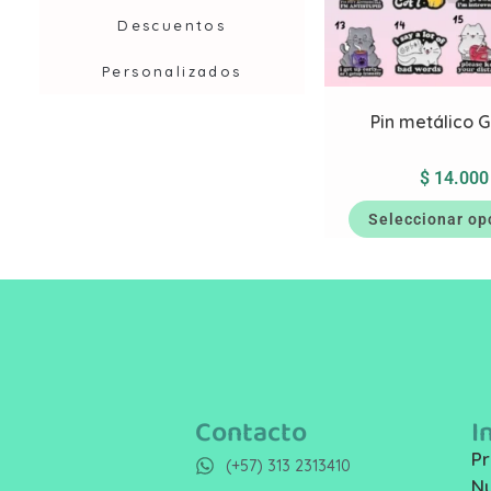
Descuentos
Personalizados
Pin metálico 
$
14.000
Seleccionar op
Contacto
I
Pr
(+57) 313 2313410
Nu