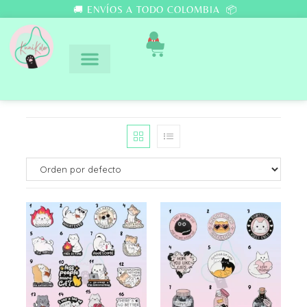
🚚 ENVÍOS A TODO COLOMBIA 📦
0